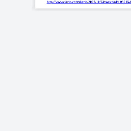
http://www.clarin.com/diario/2007/10/03/sociedad/s-03015.